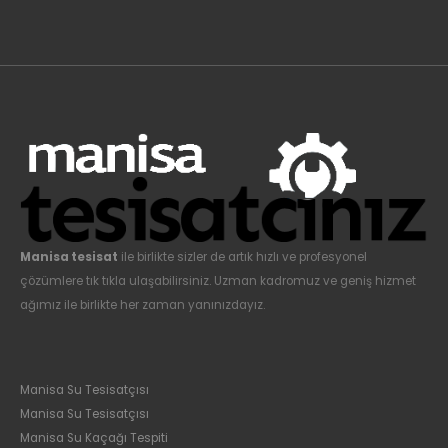
Manisa tesisat
ile birlikte sizler de artık hızlı ve profesyonel
çözümlere tık tıkla ulaşabilirsiniz. Uzman kadromuz ve geniş hizmet
ağımız ile birlikte her zaman yanınızdayız.
Manisa Su Tesisatçısı
Manisa Su Tesisatçısı
Manisa Su Kaçağı Tespiti