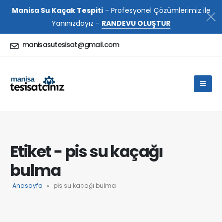
Manisa Su Kaçak Tespiti
- Profesyonel Çözümlerimiz ile
Yanınızdayız -
RANDEVU OLUŞTUR
manisasutesisat@gmail.com
Etiket - pis su kaçağı
bulma
Anasayfa
»
pis su kaçağı bulma