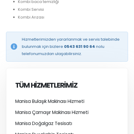
Kombi baca temizliği
Kombi Servisi
Kombi Arızası
Hizmetlerimizden yararlanmak ve servis talebinde
bulunmak için bizlere
0543 631 90 64
nolu
telefonumuzdan ulaşabilirsiniz.
TÜM HİZMETLERİMİZ
Manisa Bulaşık Makinası Hizmeti
Manisa Çamaşır Makinası Hizmeti
Manisa Doğalgaz Tesisatı