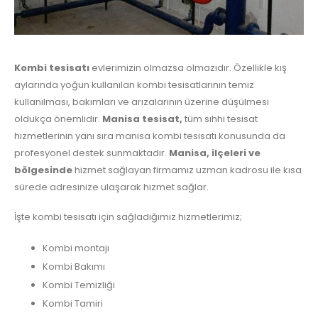
Kombi tesisatı
evlerimizin olmazsa olmazıdır. Özellikle kış
aylarında yoğun kullanılan kombi tesisatlarının temiz
kullanılması, bakımları ve arızalarının üzerine düşülmesi
oldukça önemlidir.
Manisa tesisat,
tüm sıhhi tesisat
hizmetlerinin yanı sıra manisa kombi tesisatı konusunda da
profesyonel destek sunmaktadır.
Manisa,
ilçeleri ve
bölgesinde
hizmet sağlayan firmamız uzman kadrosu ile kısa
sürede adresinize ulaşarak hizmet sağlar.
İşte kombi tesisatı için sağladığımız hizmetlerimiz;
Kombi montajı
Kombi Bakımı
Kombi Temizliği
Kombi Tamiri