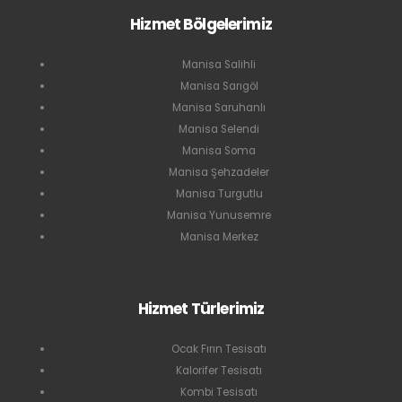
Hizmet Bölgelerimiz
Manisa Salihli
Manisa Sarıgöl
Manisa Saruhanlı
Manisa Selendi
Manisa Soma
Manisa Şehzadeler
Manisa Turgutlu
Manisa Yunusemre
Manisa Merkez
Hizmet Türlerimiz
Ocak Fırın Tesisatı
Kalorifer Tesisatı
Kombi Tesisatı