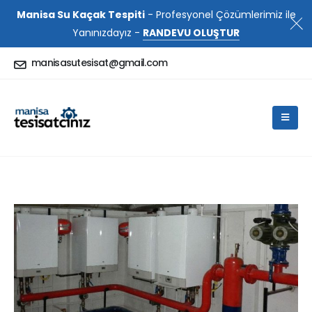
Manisa Su Kaçak Tespiti
- Profesyonel Çözümlerimiz ile
Yanınızdayız -
RANDEVU OLUŞTUR
manisasutesisat@gmail.com