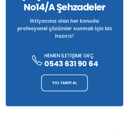
No14/A Şehzadeler
İhtiyacınız olan her konuda
profesyonel çözümler sunmak için biz
hazırız!
HEMEN İLETİŞİME GEÇ
0543 631 90 64
YOL TARİFİ AL