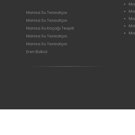
Ma
Ma
Manisa Su Tesisatçısı
Ma
Manisa Su Tesisatçısı
Ma
Manisa Su Kaçağı Tespiti
Man
Manisa Su Tesisatçısı
Manisa Su Tesisatçısı
Eren Bülbül