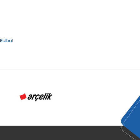
 Bülbül