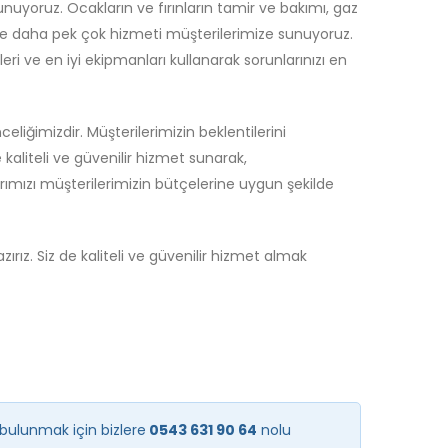
nuyoruz. Ocakların ve fırınların tamir ve bakımı, gaz
u ve daha pek çok hizmeti müşterilerimize sunuyoruz.
eri ve en iyi ekipmanları kullanarak sorunlarınızı en
iğimizdir. Müşterilerimizin beklentilerini
kaliteli ve güvenilir hizmet sunarak,
rımızı müşterilerimizin bütçelerine uygun şekilde
rız. Siz de kaliteli ve güvenilir hizmet almak
bulunmak için bizlere
0543 631 90 64
nolu