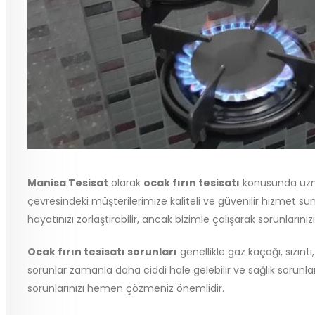
Manisa Tesisat
olarak
ocak fırın tesisatı
konusunda uzma
çevresindeki müşterilerimize kaliteli ve güvenilir hizmet su
hayatınızı zorlaştırabilir, ancak bizimle çalışarak sorunlarınız
Ocak fırın tesisatı sorunları
genellikle gaz kaçağı, sızınt
sorunlar zamanla daha ciddi hale gelebilir ve sağlık sorunlar
sorunlarınızı hemen çözmeniz önemlidir.