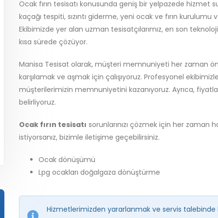
Ocak fırın tesisatı konusunda geniş bir yelpazede hizmet su
kaçağı tespiti, sızıntı giderme, yeni ocak ve fırın kurulum
Ekibimizde yer alan uzman tesisatçılarımız, en son teknolojil
kısa sürede çözüyor.
Manisa Tesisat olarak, müşteri memnuniyeti her zaman öncel
karşılamak ve aşmak için çalışıyoruz. Profesyonel ekibimizle 
müşterilerimizin memnuniyetini kazanıyoruz. Ayrıca, fiyatla
belirliyoruz.
Ocak fırın tesisatı
sorunlarınızı çözmek için her zaman hazı
istiyorsanız, bizimle iletişime geçebilirsiniz.
Ocak dönüşümü
Lpg ocakları doğalgaza dönüştürme
Hizmetlerimizden yararlanmak ve servis talebinde 