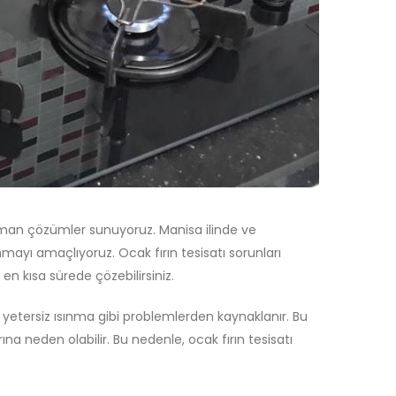
n çözümler sunuyoruz. Manisa ilinde ve
nmayı amaçlıyoruz. Ocak fırın tesisatı sorunları
ı en kısa sürede çözebilirsiniz.
ı, yetersiz ısınma gibi problemlerden kaynaklanır. Bu
ına neden olabilir. Bu nedenle, ocak fırın tesisatı