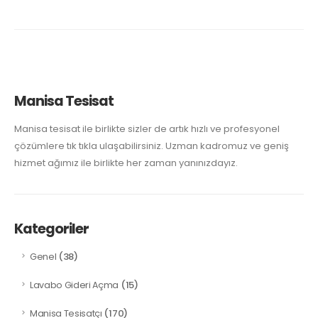
Manisa Tesisat
Manisa tesisat ile birlikte sizler de artık hızlı ve profesyonel
çözümlere tık tıkla ulaşabilirsiniz. Uzman kadromuz ve geniş
hizmet ağımız ile birlikte her zaman yanınızdayız.
Kategoriler
(38)
Genel
(15)
Lavabo Gideri Açma
(170)
Manisa Tesisatçı