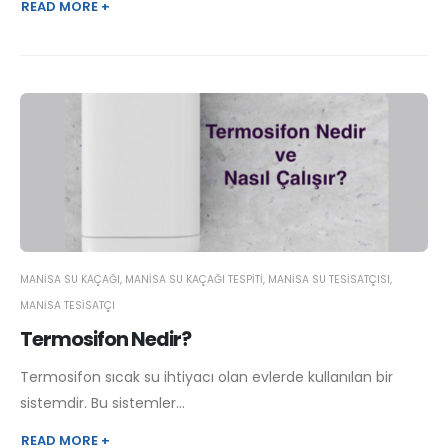
READ MORE +
MANISA SU KAÇAĞI
,
MANISA SU KAÇAĞI TESPITI
,
MANISA SU TESISATÇISI
,
MANISA TESISATÇI
Termosifon Nedir?
Termosifon sıcak su ihtiyacı olan evlerde kullanılan bir
sistemdir. Bu sistemler...
READ MORE +