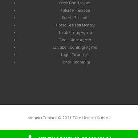
Ocak Fırın Tesisatı
Kalorifer Tesisatı
Kombi Tesisatı
Klozet Tesisatı Montajı
Tıkalı Pimaş Açma
Tıkalı Gider Açma
Lavabo Tıkanıklığı Açma
Logar Tıkanıklığı
Kanal Tıkanıklığı
Manisa Tesisat © 2021. Tüm Hakları Saklıdır