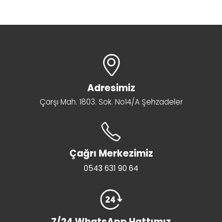
Adresimiz
Çarşı Mah. 1803. Sok. No14/A Şehzadeler
Çağrı Merkezimiz
0543 631 90 64
7/24 WhatsApp Hattımız