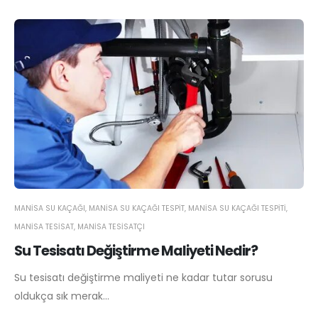
MANISA SU KAÇAĞI
,
MANISA SU KAÇAĞI TESPIT
,
MANISA SU KAÇAĞI TESPITI
,
MANISA TESISAT
,
MANISA TESISATÇI
Su Tesisatı Değiştirme Maliyeti Nedir?
Su tesisatı değiştirme maliyeti ne kadar tutar sorusu
oldukça sık merak...