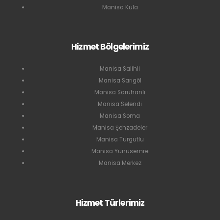
Manisa Kula
Hizmet Bölgelerimiz
Manisa Salihli
Manisa Sarıgöl
Manisa Saruhanlı
Manisa Selendi
Manisa Soma
Manisa Şehzadeler
Manisa Turgutlu
Manisa Yunusemre
Manisa Merkez
Hizmet Türlerimiz