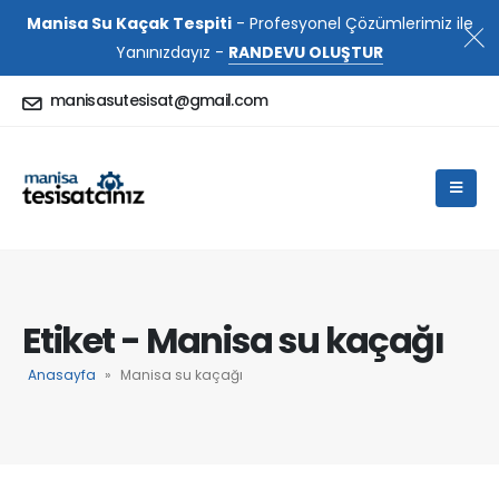
Manisa Su Kaçak Tespiti
- Profesyonel Çözümlerimiz ile
Yanınızdayız -
RANDEVU OLUŞTUR
manisasutesisat@gmail.com
Etiket - Manisa su kaçağı
Anasayfa
»
Manisa su kaçağı