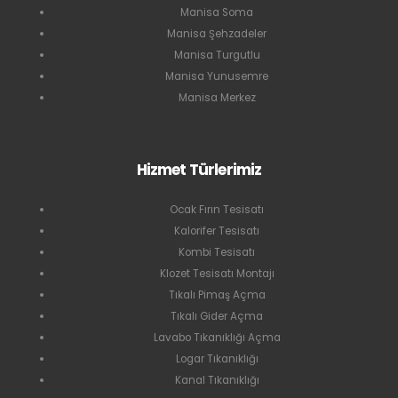
Manisa Soma
Manisa Şehzadeler
Manisa Turgutlu
Manisa Yunusemre
Manisa Merkez
Hizmet Türlerimiz
Ocak Fırın Tesisatı
Kalorifer Tesisatı
Kombi Tesisatı
Klozet Tesisatı Montajı
Tıkalı Pimaş Açma
Tıkalı Gider Açma
Lavabo Tıkanıklığı Açma
Logar Tıkanıklığı
Kanal Tıkanıklığı