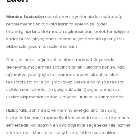
Manisa tesisatçı
olarak ev ve iş yerlerinizdeki su kaçağı
problemlerinden tadilata ilişkin taleplerinize, gider
tıkanıklığınızı kırıp dökmeden açılmasından, petek temizliğine
kadar bütün ihtiyaçlarınızı memnuniyet garantili güler yüzlü
ekibimizle çözümleri sizlere sunarız.
Geniş bir servis ağına sahip olan firmamız bünyesinde
deneyimli, modern tesisat cihazlarının kullanımı konusunda
eğitimli ve yaptığı işte her zaman sorumluluk sahibi olan
tesisatçı ustalar ile çalışmaktayız. Servis ekibimizde tesisat
ustaları son teknoloji ile çalışmaktadır. Çalışanlarımız özel
üretim ekipmanlar ve ithal kimyasal ürünler kullanmaktadır.
Hızlı, pratik, zahmetsiz ve memnuniyet garantili tesisatçı
hizmetleri sunan firmamız fiyat konusunda da sizleri memnun
etmektedir. Manisa’nın en avantajlı fiyat seçenekleri ile hizmet
vermektedir. Manisa tesisatçı hizmetini tüm su sıkıntıları