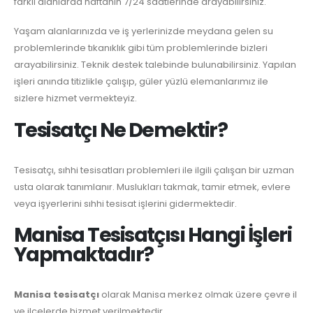
farklı alanlarda haftanın 7/24 saatlerinde arayabilirsiniz.
Yaşam alanlarınızda ve iş yerlerinizde meydana gelen su
problemlerinde tıkanıklık gibi tüm problemlerinde bizleri
arayabilirsiniz. Teknik destek talebinde bulunabilirsiniz. Yapılan
işleri anında titizlikle çalışıp, güler yüzlü elemanlarımız ile
sizlere hizmet vermekteyiz.
Tesisatçı Ne Demektir?
Tesisatçı, sıhhi tesisatları problemleri ile ilgili çalışan bir uzman
usta olarak tanımlanır. Muslukları takmak, tamir etmek, evlere
veya işyerlerini sıhhi tesisat işlerini gidermektedir.
Manisa Tesisatçısı Hangi İşleri
Yapmaktadır?
Manisa tesisatçı
olarak Manisa merkez olmak üzere çevre il
ve ilçelerde hizmet verilmektedir.