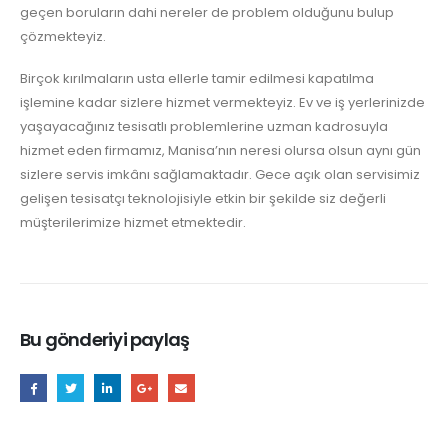
geçen boruların dahi nereler de problem olduğunu bulup
çözmekteyiz.
Birçok kırılmaların usta ellerle tamir edilmesi kapatılma
işlemine kadar sizlere hizmet vermekteyiz. Ev ve iş yerlerinizde
yaşayacağınız tesisatlı problemlerine uzman kadrosuyla
hizmet eden firmamız, Manisa’nın neresi olursa olsun aynı gün
sizlere servis imkânı sağlamaktadır. Gece açık olan servisimiz
gelişen tesisatçı teknolojisiyle etkin bir şekilde siz değerli
müşterilerimize hizmet etmektedir.
Bu gönderiyi paylaş