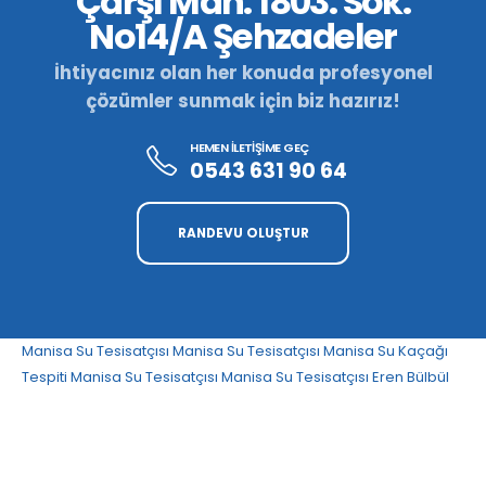
Çarşı Mah. 1803. Sok.
No14/A Şehzadeler
İhtiyacınız olan her konuda profesyonel
çözümler sunmak için biz hazırız!
HEMEN İLETİŞİME GEÇ
0543 631 90 64
RANDEVU OLUŞTUR
Manisa Su Tesisatçısı
Manisa Su Tesisatçısı
Manisa Su Kaçağı
Tespiti
Manisa Su Tesisatçısı
Manisa Su Tesisatçısı
Eren Bülbül