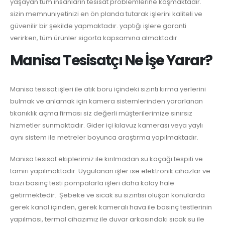
yaşayan tüm insanların tesisat problemlerine koşmaktadır.
sizin memnuniyetinizi en ön planda tutarak işlerini kaliteli ve
güvenilir bir şekilde yapmaktadır. yaptığı işlere garanti
verirken, tüm ürünler sigorta kapsamına almaktadır.
Manisa Tesisatçı Ne İşe Yarar?
Manisa tesisat işleri ile atık boru içindeki sızıntı kırma yerlerini
bulmak ve anlamak için kamera sistemlerinden yararlanan
tıkanıklık açma firması siz değerli müşterilerimize sınırsız
hizmetler sunmaktadır. Gider içi kılavuz kamerası veya yaylı
aynı sistem ile metreler boyunca araştırma yapılmaktadır.
Manisa tesisat ekiplerimiz ile kırılmadan su kaçağı tespiti ve
tamiri yapılmaktadır. Uygulanan işler ise elektronik cihazlar ve
bazı basınç testi pompalarla işleri daha kolay hale
getirmektedir. Şebeke ve sıcak su sızıntısı oluşan konularda
gerek kanal içinden, gerek kameralı hava ile basınç testlerinin
yapılması, termal cihazımız ile duvar arkasındaki sıcak su ile