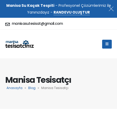
Manisa Su Kaçak Tespiti
- Profesyonel Çözümlerimiz ile
Yanınızdayız -
RANDEVU OLUŞTUR
manisasutesisat@gmail.com
Manisa Tesisatçı
Anasayfa
»
Blog
»
Manisa Tesisatçı