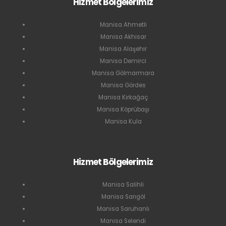
Hizmet Bölgelerimiz
Manisa Ahmetli
Manisa Akhisar
Manisa Alaşehir
Manisa Demirci
Manisa Gölmarmara
Manisa Gördes
Manisa Kırkağaç
Manisa Köprübaşı
Manisa Kula
Hizmet Bölgelerimiz
Manisa Salihli
Manisa Sarıgöl
Manisa Saruhanlı
Manisa Selendi