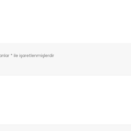
lanlar
*
ile işaretlenmişlerdir