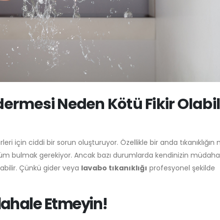
dermesi Neden Kötü Fikir Olabil
 için ciddi bir sorun oluşturuyor. Özellikle bir anda tıkanıklığı
züm bulmak gerekiyor. Ancak bazı durumlarda kendinizin müdah
abilir. Çünkü gider veya
lavabo tıkanıklığı
profesyonel şekilde
dahale Etmeyin!