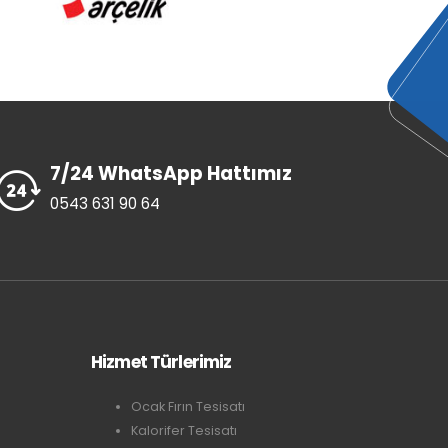
7/24 WhatsApp Hattımız
0543 631 90 64
Hizmet Türlerimiz
Ocak Fırın Tesisatı
Kalorifer Tesisatı