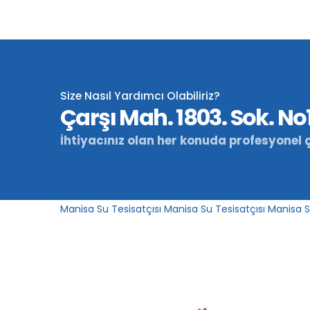
Size Nasıl Yardımcı Olabiliriz?
Çarşı Mah. 1803. Sok. N
İhtiyacınız olan her konuda profesyonel 
Manisa Su Tesisatçısı
Manisa Su Tesisatçısı
Manisa S