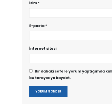
İsim
*
E-posta
*
İnternet sitesi
Bir dahaki sefere yorum yaptığımda kul
bu tarayıcıya kaydet.