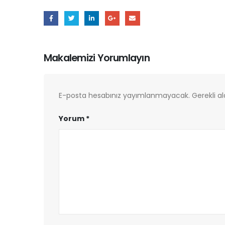
Makalemizi Yorumlayın
E-posta hesabınız yayımlanmayacak.
Gerekli a
Yorum
*