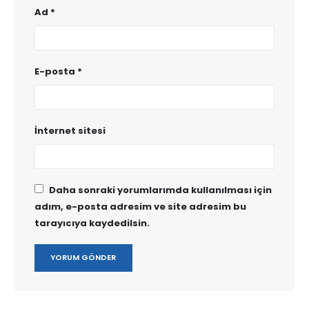
Ad
*
E-posta
*
İnternet sitesi
Daha sonraki yorumlarımda kullanılması için
adım, e-posta adresim ve site adresim bu
tarayıcıya kaydedilsin.