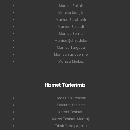
Manisa Salihli
Manisa Sarıgöl
Manisa Saruhanlı
Manisa Selendi
Manisa Soma
Manisa Şehzadeler
Manisa Turgutlu
Manisa Yunusemre
Manisa Merkez
Hizmet Türlerimiz
Ocak Fırın Tesisatı
Kalorifer Tesisatı
Kombi Tesisatı
Klozet Tesisatı Montajı
Tıkalı Pimaş Açma