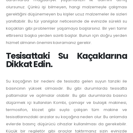
olursunuz. Çünkü işi bilmeyen, hangi malzemeyle çalışması
gerektiğini düşünemeyen bu kişiler ucuz malzemeler ile sizleri
yanıltabilir. Bu tür yanılgılar neticesinde de evinizde sürekli su
kaçakları gibi problemler yaşamaya başlarsınız. Bir yeri tamir
ettirseniz başka yerden sızıntı başlar. Bunun için doğru yerden
hizmet almanın önemini kavramanız gerekir.
Tesisattaki Su Kaçaklarına
Dikkat Edin.
Su kaçağının bir nedeni de tesisata gelen suyun tanziki ile
basıncının yüksek olmasıdır. Bu gibi durumlarda tesisatta
patlamalar ve açılmalar olabilir. Bu gibi durumlarda basıncı
düşürmek içi kullanılan Kombi, çamaşır ve bulaşık makinesi,
termosifon, klozet gibi suyla çalışan tüm makine ve
tesisatlarınızdaki arızalar su kaçağına neden olur. Bu anlamda
evlerde basınç düşürücü cihazlar kullanılması da gerekebilir.
Küçük bir regiletör gibi araçlar taktırmanız sizin evinizde