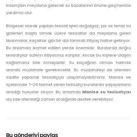
basınçtan meydana gelecek su kazalarının önüne geçmenize
yardımcı olur.
Bölgesel olarak yapılan tesisat işleri doğalgaz, pis ve temiz su
giderleri başta olmak üzere tesisatlar da meydana gelen
tıkanmalar, kaçaklar gibi bir dizi tamiratı ihtiyaç haline getiriyor.
Bu anlamda ikamet edilen yerde önemlidir. Buralarda doğru
tesisatçılar sizlerin ihtiyacınızı karşılar. Ancak bu kişilere ulaşım
sağlamanız bile zorlaşabilir. Su kaçağının olması halinde
anında müdahale gerekecektir. Bu müdahaleyi de istenilen
saatte yapacak tesisatçıya ulaşamayabilirsiniz. Manisa ve
ilçelerinde 7-24 hizmet veren tesisatçı buralarda yaşayanların
aradığı hususlar oluyor. Bu anlamda
Manisa su tesisatçısı
da size istenildiği zaman aralığında destek verebiliyor.
Bu gönderiyi paylaş