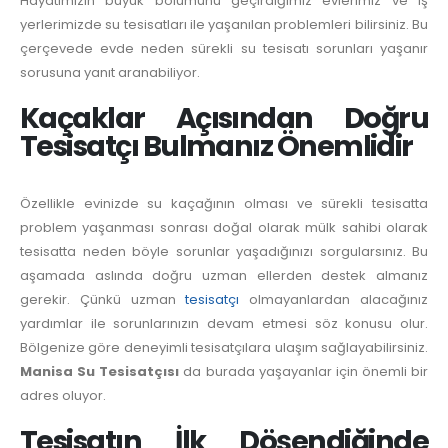
Hayatımızın büyük bölümünü geçirdiğimiz evlerimiz ve iş
yerlerimizde su tesisatları ile yaşanılan problemleri bilirsiniz. Bu
çerçevede evde neden sürekli su tesisatı sorunları yaşanır
sorusuna yanıt aranabiliyor.
Kaçaklar Açısından Doğru
Tesisatçı Bulmanız Önemlidir
Özellikle evinizde su kaçağının olması ve sürekli tesisatta
problem yaşanması sonrası doğal olarak mülk sahibi olarak
tesisatta neden böyle sorunlar yaşadığınızı sorgularsınız. Bu
aşamada aslında doğru uzman ellerden destek almanız
gerekir. Çünkü uzman
tesisatçı
olmayanlardan alacağınız
yardımlar ile sorunlarınızın devam etmesi söz konusu olur.
Bölgenize göre deneyimli tesisatçılara ulaşım sağlayabilirsiniz.
Manisa Su Tesisatçısı
da burada yaşayanlar için önemli bir
adres oluyor.
Tesisatın İlk Döşendiğinde