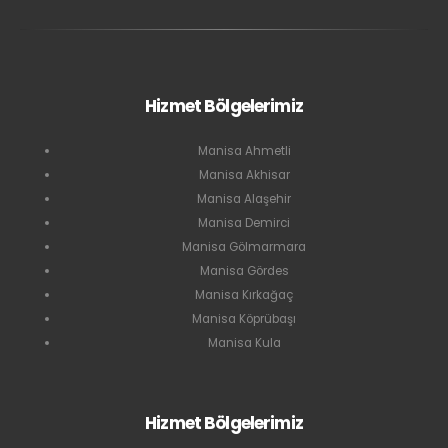
Hizmet Bölgelerimiz
Manisa Ahmetli
Manisa Akhisar
Manisa Alaşehir
Manisa Demirci
Manisa Gölmarmara
Manisa Gördes
Manisa Kırkağaç
Manisa Köprübaşı
Manisa Kula
Hizmet Bölgelerimiz