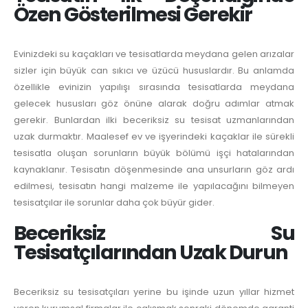
Özen Gösterilmesi Gerekir
Evinizdeki su kaçakları ve tesisatlarda meydana gelen arızalar
sizler için büyük can sıkıcı ve üzücü hususlardır. Bu anlamda
özellikle evinizin yapılışı sırasında tesisatlarda meydana
gelecek hususları göz önüne alarak doğru adımlar atmak
gerekir. Bunlardan ilki beceriksiz su tesisat uzmanlarından
uzak durmaktır. Maalesef ev ve işyerindeki kaçaklar ile sürekli
tesisatla oluşan sorunların büyük bölümü işçi hatalarından
kaynaklanır. Tesisatın döşenmesinde ana unsurların göz ardı
edilmesi, tesisatın hangi malzeme ile yapılacağını bilmeyen
tesisatçılar ile sorunlar daha çok büyür gider.
Beceriksiz Su
Tesisatçılarından Uzak Durun
Beceriksiz su tesisatçıları yerine bu işinde uzun yıllar hizmet