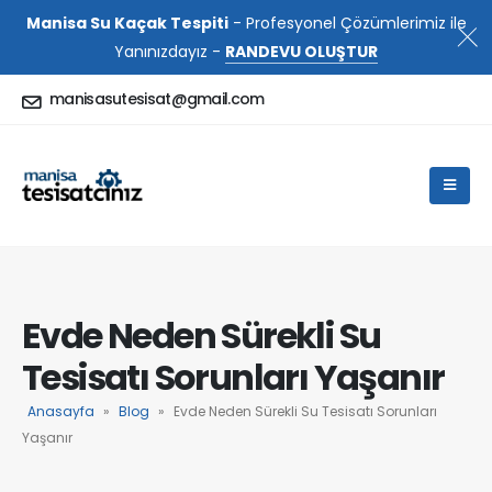
Manisa Su Kaçak Tespiti
- Profesyonel Çözümlerimiz ile
Yanınızdayız -
RANDEVU OLUŞTUR
manisasutesisat@gmail.com
Evde Neden Sürekli Su
Tesisatı Sorunları Yaşanır
Anasayfa
»
Blog
»
Evde Neden Sürekli Su Tesisatı Sorunları
Yaşanır